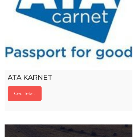
ATA KARNET
Ceo Tekst