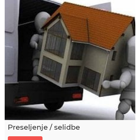
Preseljenje / selidbe