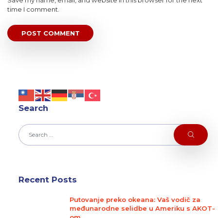
time I comment.
Search
Recent Posts
Putovanje preko okeana: Vaš vodič za
međunarodne selidbe u Ameriku s AKOT-
om