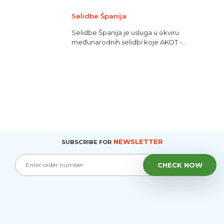
Selidbe Španija
Selidbe Španija je usluga u okviru
međunarodnih selidbi koje AKOT -...
NEWSLETTER
SUBSCRIBE FOR