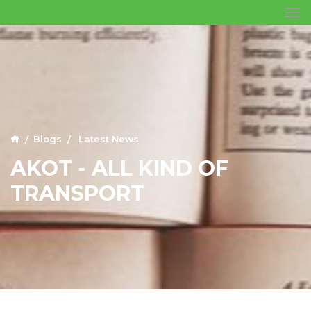
Blogs
Latest News
AKOT - ALL KIND OF
TRANSPORT