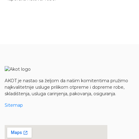
AKOT je nastao sa željom da našim komitentima pružimo
najkvalitetnije usluge prilikom otpreme i dopreme robe,
skladištenja, usluga carinjenja, pakovanja, osiguranja.
Sitemap