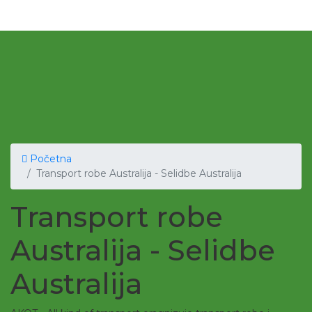
Početna
Transport robe Australija - Selidbe Australija
Transport robe
Australija - Selidbe
Australija