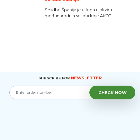
Selidbe Španija je usluga u okviru
međunarodnih selidbi koje AKOT -...
NEWSLETTER
SUBSCRIBE FOR