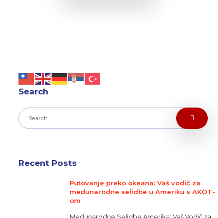
Search
Recent Posts
Putovanje preko okeana: Vaš vodič za
međunarodne selidbe u Ameriku s AKOT-
om
Međunarodne Selidbe Amerika: Vaš Vodič za