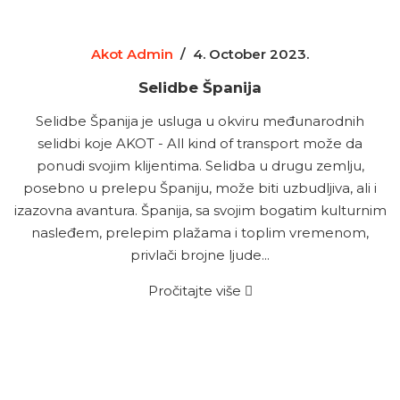
Akot Admin
/
4. October 2023.
Selidbe Španija
Selidbe Španija je usluga u okviru međunarodnih
selidbi koje AKOT - All kind of transport može da
ponudi svojim klijentima. Selidba u drugu zemlju,
posebno u prelepu Španiju, može biti uzbudljiva, ali i
izazovna avantura. Španija, sa svojim bogatim kulturnim
nasleđem, prelepim plažama i toplim vremenom,
privlači brojne ljude...
Pročitajte više