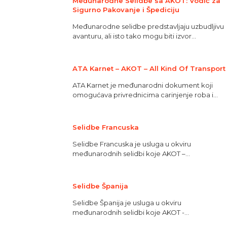
Međunarodne Selidbe sa AKOT: Vodič za
Sigurno Pakovanje i Špediciju
Međunarodne selidbe predstavljaju uzbudljivu
avanturu, ali isto tako mogu biti izvor...
ATA Karnet – AKOT – All Kind Of Transport
ATA Karnet je međunarodni dokument koji
omogućava privrednicima carinjenje roba i...
Selidbe Francuska
Selidbe Francuska je usluga u okviru
međunarodnih selidbi koje AKOT –...
Selidbe Španija
Selidbe Španija je usluga u okviru
međunarodnih selidbi koje AKOT -...