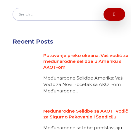
Recent Posts
Putovanje preko okeana: Vaš vodič za
međunarodne selidbe u Ameriku s
AKOT-om
Međunarodne Selidbe Amerika: Vaš
Vodič za Novi Početak sa AKOT-om
Međunarodne...
Međunarodne Selidbe sa AKOT: Vodič
za Sigurno Pakovanje i Špediciju
Međunarodne selidbe predstavljaju