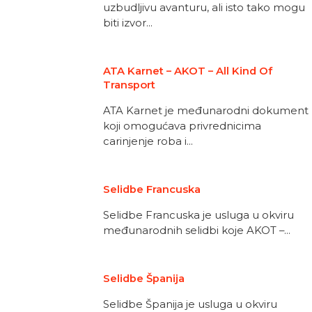
uzbudljivu avanturu, ali isto tako mogu
biti izvor...
ATA Karnet – AKOT – All Kind Of
Transport
ATA Karnet je međunarodni dokument
koji omogućava privrednicima
carinjenje roba i...
Selidbe Francuska
Selidbe Francuska je usluga u okviru
međunarodnih selidbi koje AKOT –...
Selidbe Španija
Selidbe Španija je usluga u okviru