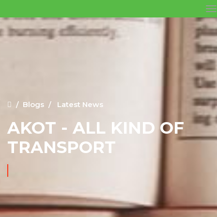
Blogs
Latest News
AKOT - ALL KIND OF
TRANSPORT