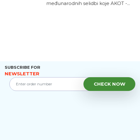
međunarodnih selidbi koje AKOT -...
SUBSCRIBE FOR
NEWSLETTER